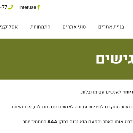
072-23-444-77
interuse
בניית אתרים
סוגי אתרים
התמחויות
אפליקציו
גישים
יוחד
לאנשים עם מוגבלות.
ת ואתר מתקדם לחיפוש עבודה לאנשים עם מוגבלות, עבר הצוות
AAA
המחמיר יותר.