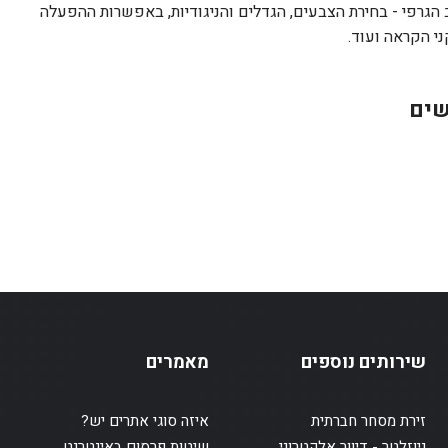
 הגרפי - בחירת הצבעים, הגדלים והניגודיות, באפשרות ההפעלה
שים
שירותים נוספים
מאמרים
זירת מסחר חברתית
איזה סוגי אתרים יש?
ניוזלטר - דיוור אלקטרוני
שיטות פרסום באינטרנט