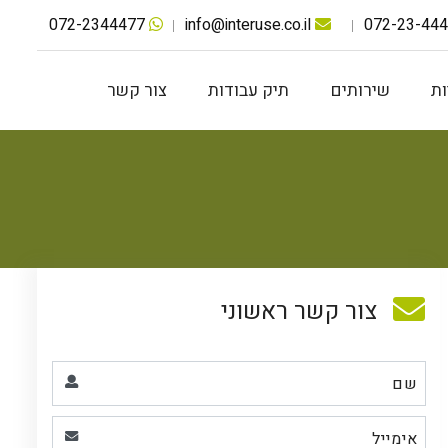
072-2344477
info@interuse.co.il
ת
שירותים
תיק עבודות
צור קשר
צור קשר ראשוני