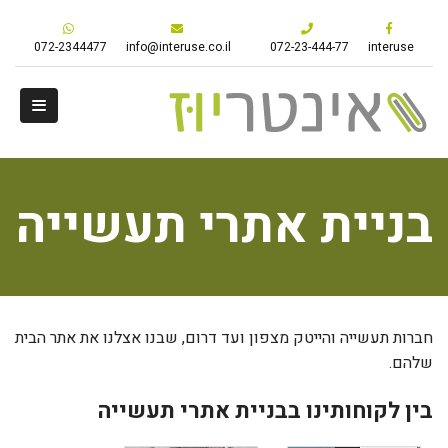
072-2344477
info@interuse.co.il
072-23-444-77
interuse
בניית אתרי תעשייה
חברות תעשייה והייטק מצפון ועד דרום, שבנו אצלנו את אתר הבית
שלהם.
בין לקוחותינו בבניית אתרי תעשייה